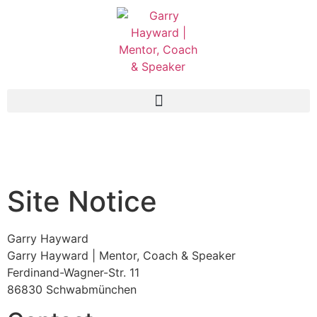
Site Notice
Garry Hayward
Garry Hayward | Mentor, Coach & Speaker
Ferdinand-Wagner-Str. 11
86830 Schwabmünchen