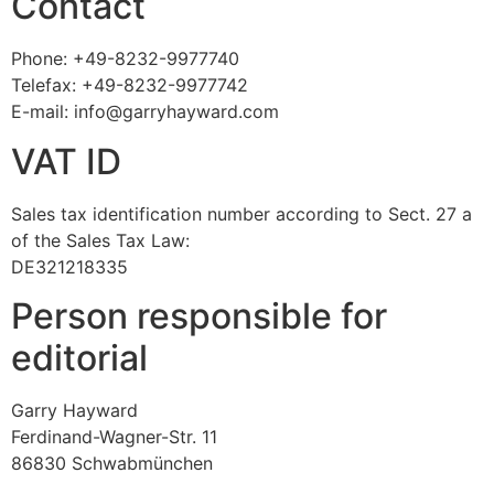
Contact
Phone: +49-8232-9977740
Telefax: +49-8232-9977742
E-mail: info@garryhayward.com
VAT ID
Sales tax identification number according to Sect. 27 a
of the Sales Tax Law:
DE321218335
Person responsible for
editorial
Garry Hayward
Ferdinand-Wagner-Str. 11
86830 Schwabmünchen