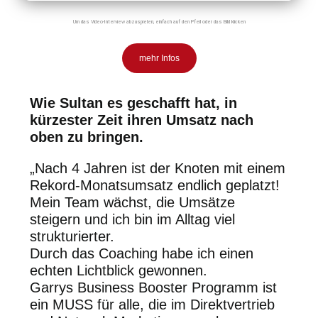
Um das Video-Interview abzuspielen, einfach auf den Pfeil oder das Bild klicken
mehr Infos
Wie Sultan es geschafft hat, in
kürzester Zeit ihren Umsatz nach
oben zu bringen.
„Nach 4 Jahren ist der Knoten mit einem
Rekord-Monatsumsatz endlich geplatzt!
Mein Team wächst, die Umsätze
steigern und ich bin im Alltag viel
strukturierter.
Durch das Coaching habe ich einen
echten Lichtblick gewonnen.
Garrys Business Booster Programm ist
ein
MUSS
für alle, die im Direktvertrieb