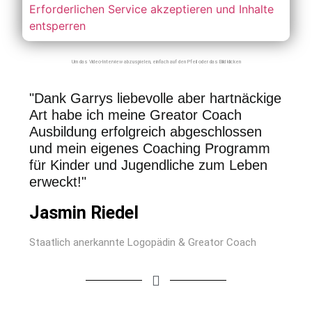
Erforderlichen Service akzeptieren und Inhalte
entsperren
Um das Video-Interview abzuspielen, einfach auf den Pfeil oder das Bild klicken
"Dank Garrys liebevolle aber hartnäckige
Art habe ich meine Greator Coach
Ausbildung erfolgreich abgeschlossen
und mein eigenes Coaching Programm
für Kinder und Jugendliche zum Leben
erweckt!"
Jasmin Riedel
Staatlich anerkannte Logopädin & Greator Coach