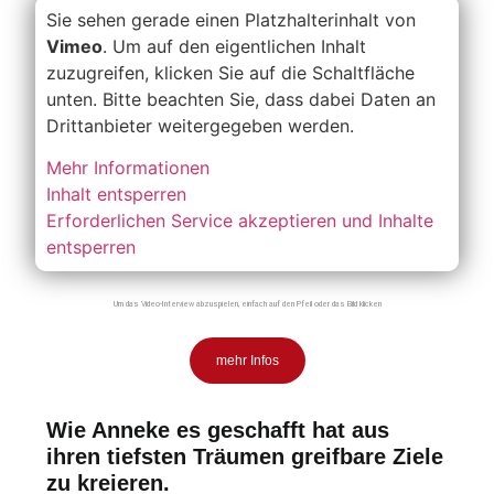
Sie sehen gerade einen Platzhalterinhalt von
Vimeo
. Um auf den eigentlichen Inhalt
zuzugreifen, klicken Sie auf die Schaltfläche
unten. Bitte beachten Sie, dass dabei Daten an
Drittanbieter weitergegeben werden.
Mehr Informationen
Inhalt entsperren
Erforderlichen Service akzeptieren und Inhalte
entsperren
Um das Video-Interview abzuspielen, einfach auf den Pfeil oder das Bild klicken
mehr Infos
Wie Anneke es geschafft hat aus
ihren tiefsten Träumen greifbare Ziele
zu kreieren.