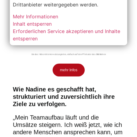
Drittanbieter weitergegeben werden.
Mehr Informationen
Inhalt entsperren
Erforderlichen Service akzeptieren und Inhalte
entsperren
Um das Video-Interview abzuspielen, einfach auf den Pfeil oder das Bild klicken
mehr Infos
Wie Nadine es geschafft hat,
strukturiert und zuversichtlich ihre
Ziele zu verfolgen.
„Mein Teamaufbau läuft und die
Umsätze steigern. Ich weiß jetzt, wie ich
andere Menschen ansprechen kann, um