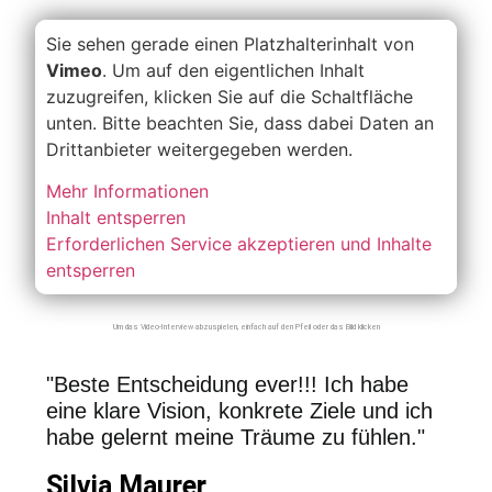
Sie sehen gerade einen Platzhalterinhalt von
Vimeo
. Um auf den eigentlichen Inhalt
zuzugreifen, klicken Sie auf die Schaltfläche
unten. Bitte beachten Sie, dass dabei Daten an
Drittanbieter weitergegeben werden.
Mehr Informationen
Inhalt entsperren
Erforderlichen Service akzeptieren und Inhalte
entsperren
Um das Video-Interview abzuspielen, einfach auf den Pfeil oder das Bild klicken
"Beste Entscheidung ever!!! Ich habe
eine klare Vision, konkrete Ziele und ich
habe gelernt meine Träume zu fühlen."
Silvia Maurer