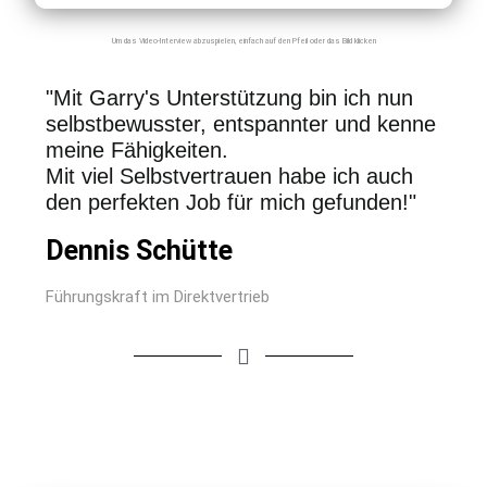
Um das Video-Interview abzuspielen, einfach auf den Pfeil oder das Bild klicken
"Mit Garry's Unterstützung bin ich nun
selbstbewusster, entspannter und kenne
meine Fähigkeiten.
Mit viel Selbstvertrauen habe ich auch
den perfekten Job für mich gefunden!"
Dennis Schütte
Führungskraft im Direktvertrieb