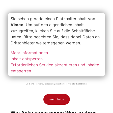
Sie sehen gerade einen Platzhalterinhalt von
Vimeo
. Um auf den eigentlichen Inhalt
zuzugreifen, klicken Sie auf die Schaltfläche
unten. Bitte beachten Sie, dass dabei Daten an
Drittanbieter weitergegeben werden.
Mehr Informationen
Inhalt entsperren
Erforderlichen Service akzeptieren und Inhalte
entsperren
Um das Video-Interview abzuspielen, einfach auf den Pfeil oder das Bild klicken
mehr Infos
Wie Anke einen neuen Weg zu ihrer