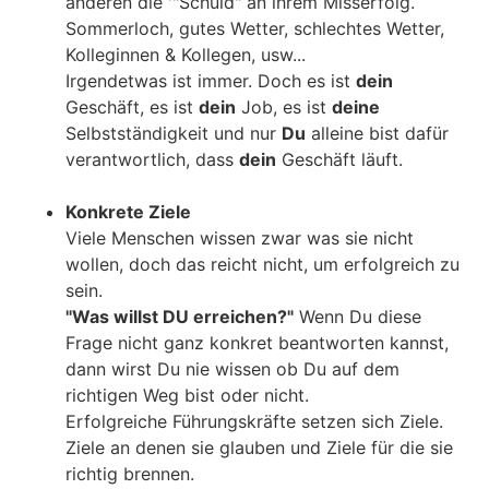
anderen die '"Schuld" an ihrem Misserfolg.
Sommerloch, gutes Wetter, schlechtes Wetter,
Kolleginnen & Kollegen, usw...
Irgendetwas ist immer. Doch es ist
dein
Geschäft, es ist
dein
Job, es ist
deine
Selbstständigkeit und nur
Du
alleine bist dafür
verantwortlich, dass
dein
Geschäft läuft.
Konkrete Ziele
Viele Menschen wissen zwar was sie nicht
wollen, doch das reicht nicht, um erfolgreich zu
sein.
"Was willst DU erreichen?"
Wenn Du diese
Frage nicht ganz konkret beantworten kannst,
dann wirst Du nie wissen ob Du auf dem
richtigen Weg bist oder nicht.
Erfolgreiche Führungskräfte setzen sich Ziele.
Ziele an denen sie glauben und Ziele für die sie
richtig brennen.