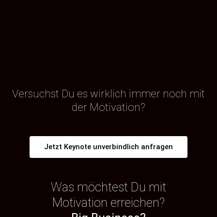
Versuchst Du es wirklich immer noch mit
der Motivation?
Jetzt Keynote unverbindlich anfragen
Was möchtest Du mit
Motivation erreichen?