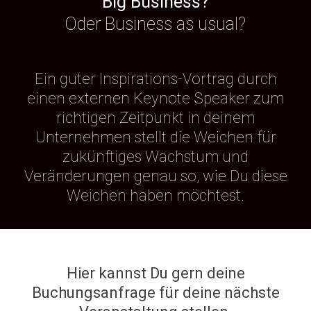
Big Business?
Oder Business as usual?
Ein guter Inspirations-Vortrag durch
einen externen Keynote Speaker zum
richtigen Zeitpunkt in deinem
Unternehmen stellt die Weichen für
zukünftiges Wachstum und
Veränderungen genau so, wie Du diese
Weichen haben möchtest.
Hier kannst Du gern deine
Buchungsanfrage für deine nächste