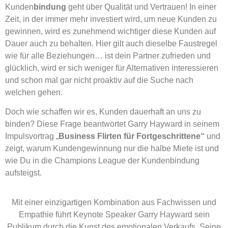
Kunden
bindung
geht über Qualität und Vertrauen! In einer
Zeit, in der immer mehr investiert wird, um neue Kunden zu
gewinnen, wird es zunehmend wichtiger diese Kunden auf
Dauer auch zu behalten. Hier gilt auch dieselbe Faustregel
wie für alle Beziehungen… ist dein Partner zufrieden und
glücklich, wird er sich weniger für Alternativen interessieren
und schon mal gar nicht proaktiv auf die Suche nach
welchen gehen.
Doch wie schaffen wir es, Kunden dauerhaft an uns zu
binden? Diese Frage beantwortet Garry Hayward in seinem
Impulsvortrag „
Business Flirten für Fortgeschrittene“
und
zeigt, warum Kundengewinnung nur die halbe Miete ist und
wie Du in die Champions League der Kundenbindung
aufsteigst.
Mit einer einzigartigen Kombination aus Fachwissen und
Empathie führt Keynote Speaker Garry Hayward sein
Publikum durch die Kunst des emotionalen Verkaufs. Seine