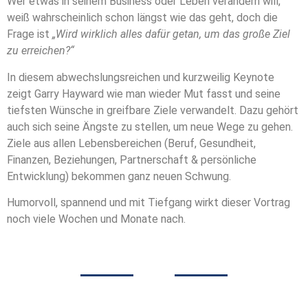
Wer etwas in seinem Business oder Leben verändern will,
weiß wahrscheinlich schon längst wie das geht, doch die
Frage ist
„Wird wirklich alles dafür getan, um das große Ziel
zu erreichen?“
In diesem abwechslungsreichen und kurzweilig Keynote
zeigt Garry Hayward wie man wieder Mut fasst und seine
tiefsten Wünsche in greifbare Ziele verwandelt. Dazu gehört
auch sich seine Ängste zu stellen, um neue Wege zu gehen.
Ziele aus allen Lebensbereichen (Beruf, Gesundheit,
Finanzen, Beziehungen, Partnerschaft & persönliche
Entwicklung) bekommen ganz neuen Schwung.
Humorvoll, spannend und mit Tiefgang wirkt dieser Vortrag
noch viele Wochen und Monate nach.