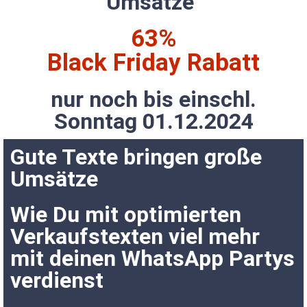
Umsätze"
63%
Black Friday Rabatt
nur noch bis einschl.
Sonntag 01.12.2024
Gute Texte bringen große
Umsätze
Wie Du mit optimierten
Verkaufstexten viel mehr
mit deinen WhatsApp Partys
verdienst