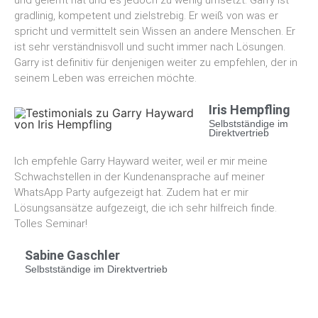
und gelernt hat und es jedoch zu wenig umsetzt. Garry ist
gradlinig, kompetent und zielstrebig. Er weiß von was er
spricht und vermittelt sein Wissen an andere Menschen. Er
ist sehr verständnisvoll und sucht immer nach Lösungen.
Garry ist definitiv für denjenigen weiter zu empfehlen, der in
seinem Leben was erreichen möchte.
Iris Hempfling
Selbstständige im
Direktvertrieb
Ich empfehle Garry Hayward weiter, weil er mir meine
Schwachstellen in der Kundenansprache auf meiner
WhatsApp Party
aufgezeigt hat. Zudem hat er mir
Lösungsansätze aufgezeigt, die ich sehr hilfreich finde.
Tolles Seminar!
Sabine Gaschler​
Selbstständige im Direktvertrieb