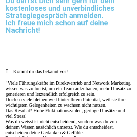
Du darfst Dich sehr gern für dein
kostenloses und unverbindliches
Strategiegespräch anmelden.
Ich freue mich schon auf deine
Nachricht!
Kommt dir das bekannt vor?
"Viele Führungskräfte im Direktvertrieb und Network Marketing
wissen was zu tun ist, um ein Team aufzubauen, mehr Umsatz zu
generieren und letztendlich erfolgreich zu sein.
Doch so viele bleiben weit hinter Ihrem Potential, weil sie ihre
wichtigsten Gelegenheiten zu wachsen nicht nutzen.
Das Resultat? Hohe Fluktuationszahlen, geringe Umsätze und
viel Stress!
Was du weisst ist nicht entscheidend, sondern was du von
deinem Wissen tatsächlich umsetzt. Wie du entscheidest,
entscheiden deine Gedanken & Gefühle.