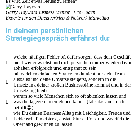
Es wird Zeit etwas Neues zu lernen"
Garry Hayward
Business Mentor | Life Coach
Experte für den Direktvertrieb & Network Marketing
In deinem persönlichen
Strategiegespräch erfährst du:
welche häufigen Fehler oft dafür sorgen, dass dein Geschäft
nicht weiter wächst und dich persönlich immer wieder davon
abhalten erfolgreich
und
entspannt zu sein.
mit welchen einfachen Strategien du nicht nur dein Team
ausbaust und deine Umsätze steigerst, sondern in die
Umsetzung deiner großen Businesspläne kommst und in der
Umsetzung bleibst.
warum so viele Menschen sich so oft ablenken lassen und
was du dagegen unternehmen kannst (falls das auch dich
betrifft😉).
wie Du deinen Business Alltag mit Leichtigkeit, Freude und
Leidenschaft meisterst, anstatt Stress, Frust und Zweifel die
Oberhand gewinnen zu lassen.