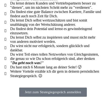
Du lernst deinen Kunden und Vertriebspartnern besser zu
"dienen", um im nächsten Schritt mehr zu "verdienen".
Du findest eine gute Balance zwischen Karriere, Familie und
findest auch noch Zeit für Dich.
Du lernst Dich selbst wertzuschätzen und bist somit
unabhängig von der Wertschätzung anderer.
Du findest dein Potential und lernst es gewinnbringend
einzusetzen.
Du lernst Dich selbst zu inspirieren und musst nicht mehr
von anderen motiviert werden.
Du wirst nicht nur erfolgreich, sondern glücklich und
dankbar.
Du wirst Teil eines tollen Netzwerkes von Gleichgesinnten,
die genau so wie Du schon erfolgreich sind, aber denken
"Da geht noch was!"
Du hast mich 6 Monate lang an deiner Seite! 🥵
Weitere Vorteile erzähle ich dir gern in deinem
persönlichen
Strategiegespräch. 😉
Jetzt zum Strategiegespräch anmelden