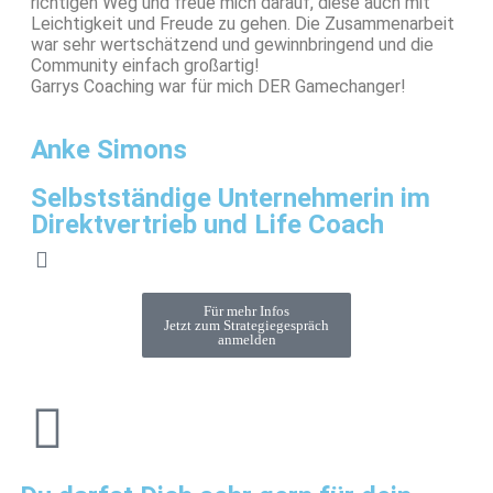
richtigen Weg und freue mich darauf, diese auch mit
Leichtigkeit und Freude zu gehen. Die Zusammenarbeit
war sehr wertschätzend und gewinnbringend und die
Community einfach großartig!
Garrys Coaching war für mich DER Gamechanger!
Anke Simons
Selbstständige Unternehmerin im
Direktvertrieb und Life Coach
Für mehr Infos
Jetzt zum Strategiegespräch
anmelden