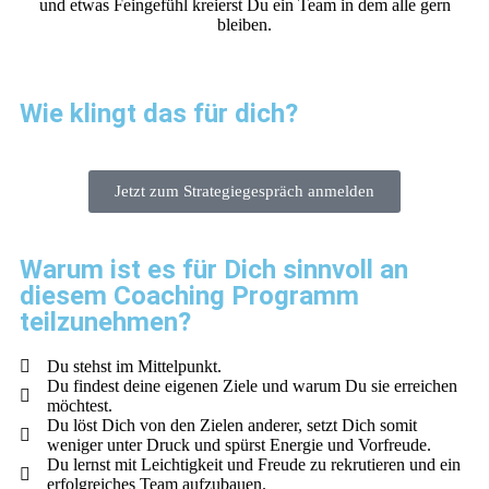
und etwas Feingefühl kreierst Du ein Team in dem alle gern
bleiben.
Wie klingt das für dich?
Jetzt zum Strategiegespräch anmelden
Warum ist es für Dich sinnvoll an
diesem Coaching Programm
teilzunehmen?
Du stehst im Mittelpunkt.
Du findest deine eigenen Ziele und warum Du sie erreichen
möchtest.
Du löst Dich von den Zielen anderer, setzt Dich somit
weniger unter Druck und spürst Energie und Vorfreude.
Du lernst mit Leichtigkeit und Freude zu rekrutieren und ein
erfolgreiches Team aufzubauen.