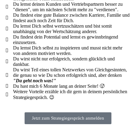
Du lernst deinen Kunden und Vertriebspartnern besser zu
"dienen", um im nächsten Schritt mehr zu "verdienen".
Du findest eine gute Balance zwischen Karriere, Familie und
findest auch noch Zeit für Dich.
Du lernst Dich selbst wertzuschätzen und bist somit
unabhängig von der Wertschätzung anderer.
Du findest dein Potential und lernst es gewinnbringend
einzusetzen.
Du lernst Dich selbst zu inspirieren und musst nicht mehr
von anderen motiviert werden.
Du wirst nicht nur erfolgreich, sondern glücklich und
dankbar.
Du wirst Teil eines tollen Netzwerkes von Gleichgesinnten,
die genau so wie Du schon erfolgreich sind, aber denken
"Da geht noch was!"
Du hast mich 6 Monate lang an deiner Seite! 🥵
Weitere Vorteile erzähle ich dir gern in deinem
persönlichen
Strategiegespräch. 😉
Jetzt zum Strategiegespräch anmelden