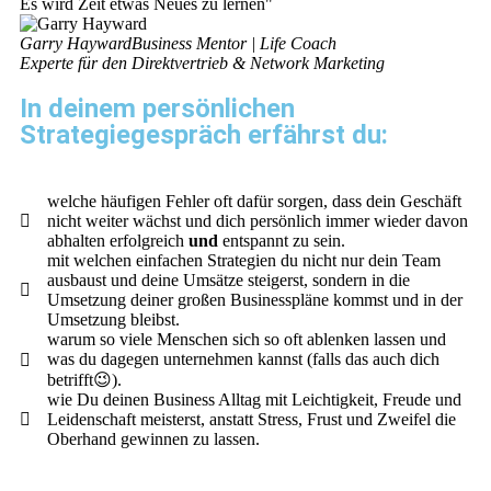
Es wird Zeit etwas Neues zu lernen"
Garry Hayward
Business Mentor | Life Coach
Experte für den Direktvertrieb & Network Marketing
In deinem persönlichen
Strategiegespräch erfährst du:
welche häufigen Fehler oft dafür sorgen, dass dein Geschäft
nicht weiter wächst und dich persönlich immer wieder davon
abhalten erfolgreich
und
entspannt zu sein.
mit welchen einfachen Strategien du nicht nur dein Team
ausbaust und deine Umsätze steigerst, sondern in die
Umsetzung deiner großen Businesspläne kommst und in der
Umsetzung bleibst.
warum so viele Menschen sich so oft ablenken lassen und
was du dagegen unternehmen kannst (falls das auch dich
betrifft😉).
wie Du deinen Business Alltag mit Leichtigkeit, Freude und
Leidenschaft meisterst, anstatt Stress, Frust und Zweifel die
Oberhand gewinnen zu lassen.