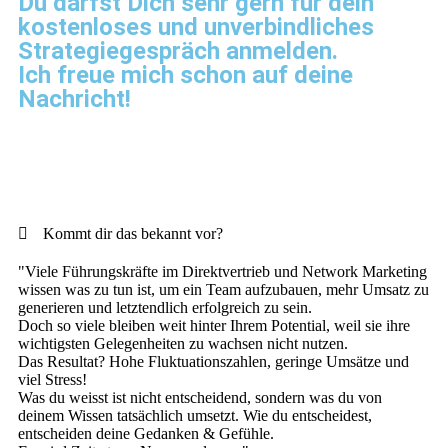
Du darfst Dich sehr gern für dein
kostenloses und unverbindliches
Strategiegespräch anmelden.
Ich freue mich schon auf deine
Nachricht!
Kommt dir das bekannt vor?
"Viele Führungskräfte im Direktvertrieb und Network Marketing
wissen was zu tun ist, um ein Team aufzubauen, mehr Umsatz zu
generieren und letztendlich erfolgreich zu sein.
Doch so viele bleiben weit hinter Ihrem Potential, weil sie ihre
wichtigsten Gelegenheiten zu wachsen nicht nutzen.
Das Resultat? Hohe Fluktuationszahlen, geringe Umsätze und
viel Stress!
Was du weisst ist nicht entscheidend, sondern was du von
deinem Wissen tatsächlich umsetzt. Wie du entscheidest,
entscheiden deine Gedanken & Gefühle.