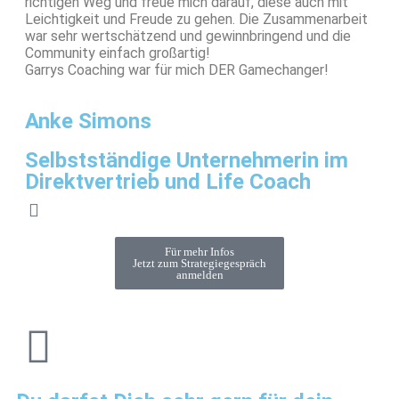
richtigen Weg und freue mich darauf, diese auch mit
Leichtigkeit und Freude zu gehen. Die Zusammenarbeit
war sehr wertschätzend und gewinnbringend und die
Community einfach großartig!
Garrys Coaching war für mich DER Gamechanger!
Anke Simons
Selbstständige Unternehmerin im
Direktvertrieb und Life Coach
Für mehr Infos
Jetzt zum Strategiegespräch
anmelden